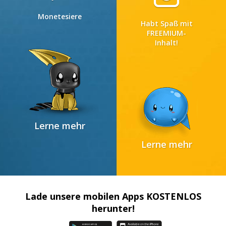
Monetesiere
Habt Spaß mit
FREEMIUM-
Inhalt!
Lerne mehr
Lerne mehr
Lade unsere mobilen Apps KOSTENLOS
herunter!