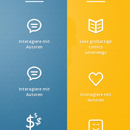
Interagiere mit
Lese großartige
Autoren
comics
unterwegs
Interagiere mit
Autoren
Interagiere mit
Autoren