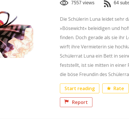
7557 views
64 subs
Die Schülerin Luna leidet sehr d
»Bösewicht« beleidigen und hoff
finden. Doch gerade als sie ihr 
wirft ihre Vermieterin sie hoch
Schülerrat Luna ein Bett in sei
feststellt, ist sie mitten in ein
die böse Freundin des Schülerrat
Rate
Start reading
Report