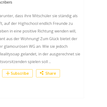
cribers
arunter, dass ihre Mitschüler sie ständig als
t, auf der Highschool endlich Freunde zu
Leben in eine positive Richtung wenden will,
kant aus der Wohnung! Zum Glück bietet der
ner glamourösen WG an. Wie sie jedoch
er Realitysoap gelandet, in der ausgerechnet sie
svorsitzenden spielen soll ...
Subscribe
Share
Facebook
Twitter