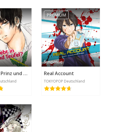
PREMIUM
Suspense
Verliebt in Prinz und Teufel?
Real Account
utschland
TOKYOPOP Deutschland