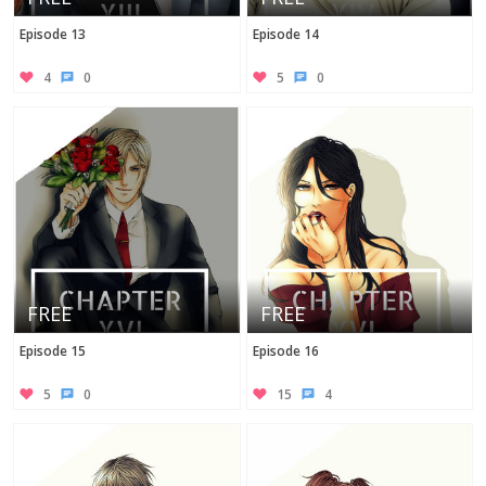
Episode 13
Episode 14
4
0
5
0
FREE
FREE
Episode 15
Episode 16
5
0
15
4