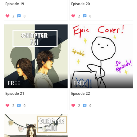
Episode 19
Episode 20
2
0
2
0
FREE
FREE
Episode 21
Episode 22
2
0
2
0