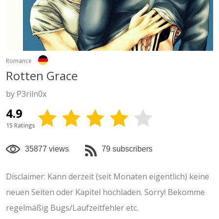
Romance
Rotten Grace
by P3riln0x
4.9
15 Ratings
35877 views
79 subscribers
Disclaimer: Kann derzeit (seit Monaten eigentlich) keine
neuen Seiten oder Kapitel hochladen. Sorry! Bekomme
regelmäßig Bugs/Laufzeitfehler etc.