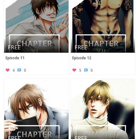
FREE
FREE
Episode 11
Episode 12
4
0
5
0
FREE
FREE