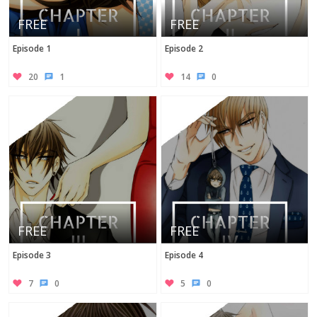
FREE
FREE
Episode 1
Episode 2
20
1
14
0
FREE
FREE
Episode 3
Episode 4
7
0
5
0