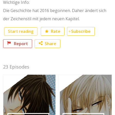
Wichtige Info:
Die Geschichte hat 2016 begonnen. Daher ändert sich
der Zeichenstil mit jedem neuen Kapitel.
Rate
Subscribe
Start reading
Report
Share
Facebook
23 Episodes
Twitter