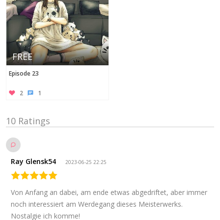
FREE
Episode 23
2
1
10 Ratings
Ray Glensk54
2023-06-25 22:25
Von Anfang an dabei, am ende etwas abgedriftet, aber immer
noch interessiert am Werdegang dieses Meisterwerks.
Nostalgie ich komme!