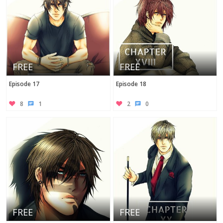
FREE
FREE
Episode 17
Episode 18
8
1
2
0
FREE
FREE