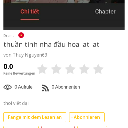
Drama
thuần tình nha đầu hoa lat lat
von Thuy Nguyen63
0.0
Keine Bewertungen
0 Aufrufe
0 Abonnenten
thoi viết đại
Fange mit dem Lesen an
Abonnieren