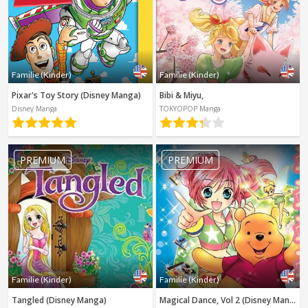
Familie (Kinder)
Familie (Kinder)
Pixar's Toy Story (Disney Manga)
Bibi & Miyu,
Disney Manga
TOKYOPOP Manga
PREMIUM
PREMIUM
Familie (Kinder)
Familie (Kinder)
Tangled (Disney Manga)
Magical Dance, Vol 2 (Disney Manga)