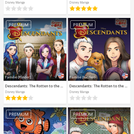
Disney Manga
Disney Manga
PREMIUM
PREMIUM
Familie (Kinder)
Familie (Kinder)
Descendants: The Rotten to the Core Trilogy, Book 3 (Disney Manga)
Descendants: The Rotten to the Core Trilogy, Book 2 (Disney Manga)
Disney Manga
Disney Manga
PREMIUM
PREMIUM