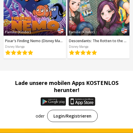
Familie (Kinder)
Familie (Kinder)
Pixar's Finding Nemo (Disney Manga)
Descendants: The Rotten to the Core Trilogy, Book 1 (Disney Manga)
Disney Manga
Disney Manga
Lade unsere mobilen Apps KOSTENLOS
herunter!
oder
Login/Registrieren