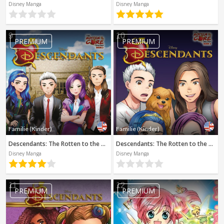
Disney Manga
Disney Manga
9
10
PREMIUM
PREMIUM
Familie (Kinder)
Familie (Kinder)
Descendants: The Rotten to the Core Trilogy, Book 3 (Disney Manga)
Descendants: The Rotten to the Core Trilogy, Book 2 (Disney Manga)
Disney Manga
Disney Manga
11
12
PREMIUM
PREMIUM